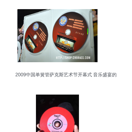
2009中国单簧管萨克斯艺术节开幕式 音乐盛宴的
经典存档与管乐文化传承