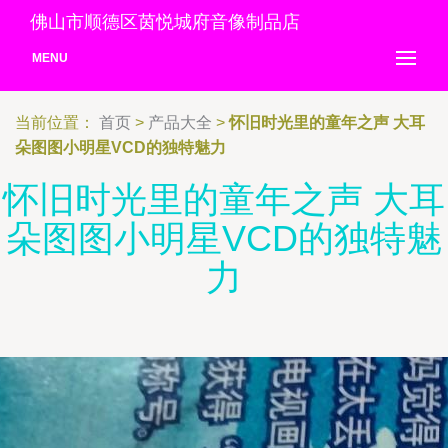
佛山市顺德区茵悦城府音像制品店
MENU
当前位置：
首页
>
产品大全
>
怀旧时光里的童年之声 大耳
朵图图小明星VCD的独特魅力
怀旧时光里的童年之声 大耳
朵图图小明星VCD的独特魅
力