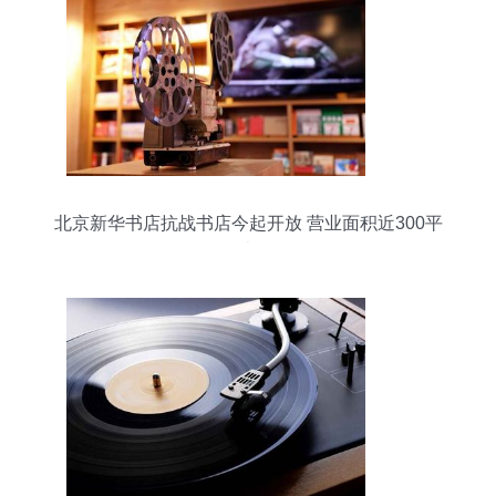
北京新华书店抗战书店今起开放 营业面积近300平
米